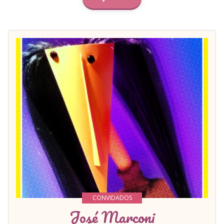
CONVIDADOS
José Marconi