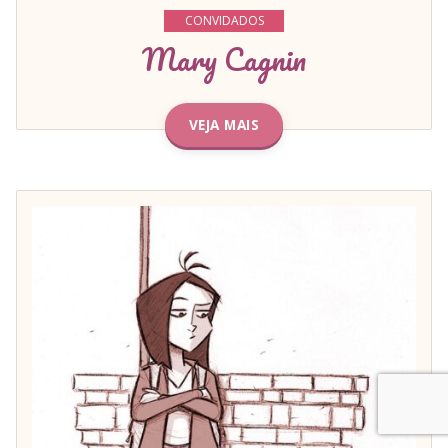
CONVIDADOS
Mary Cagnin
VEJA MAIS