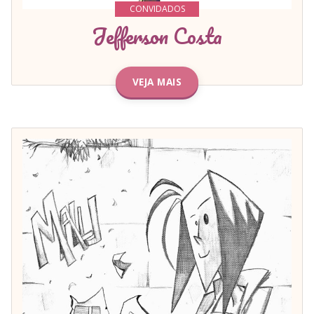
CONVIDADOS
Jefferson Costa
VEJA MAIS