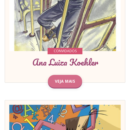
CONVIDADOS
Ana Luiza Koehler
VEJA MAIS