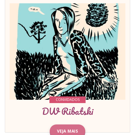
CONVIDADOS
DW Ribatski
VEJA MAIS