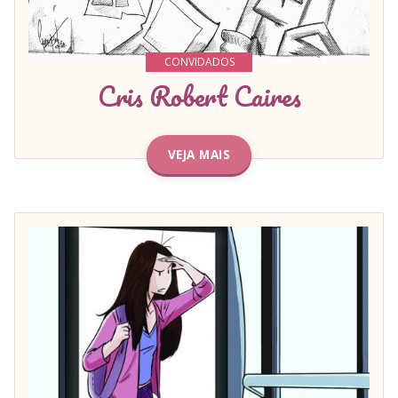
CONVIDADOS
Cris Robert Caires
VEJA MAIS