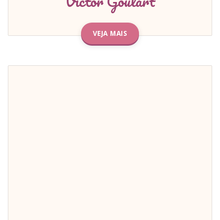
Victor Goulart
VEJA MAIS