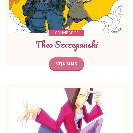
CONVIDADOS
Theo Szczepanski
VEJA MAIS