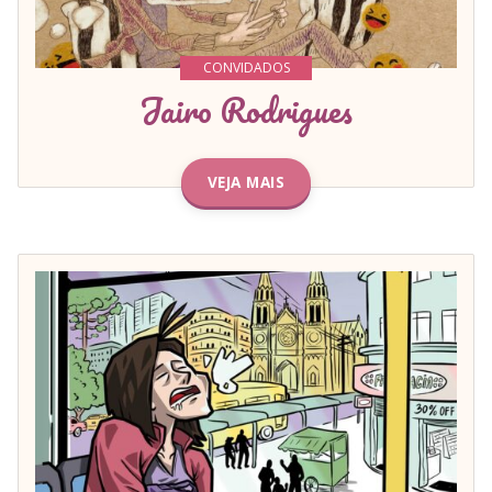
CONVIDADOS
Jairo Rodrigues
VEJA MAIS