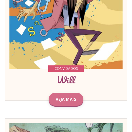
CONVIDADOS
Will
VEJA MAIS