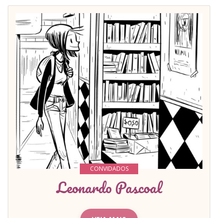
CONVIDADOS
Leonardo Pascoal