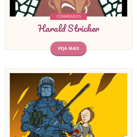
CONVIDADOS
Harald Stricker
VEJA MAIS