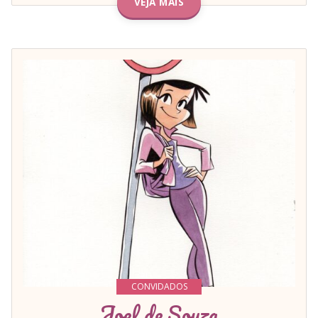
VEJA MAIS
CONVIDADOS
Joel de Souza