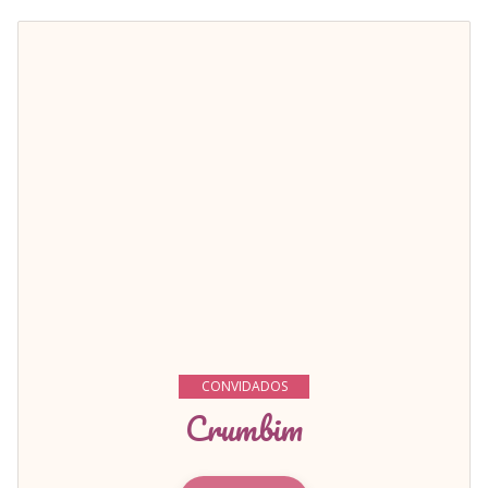
CONVIDADOS
Crumbim