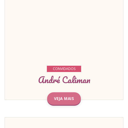
CONVIDADOS
André Caliman
VEJA MAIS