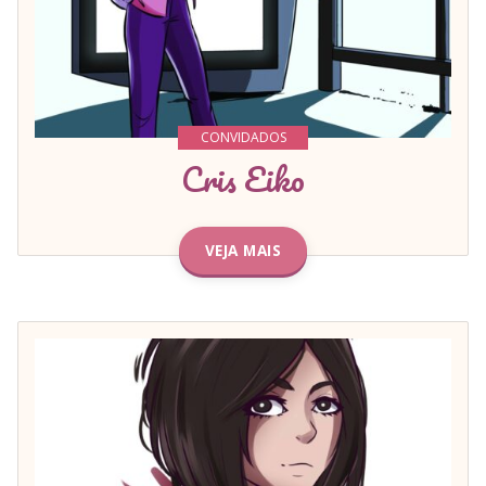
CONVIDADOS
Cris Eiko
VEJA MAIS