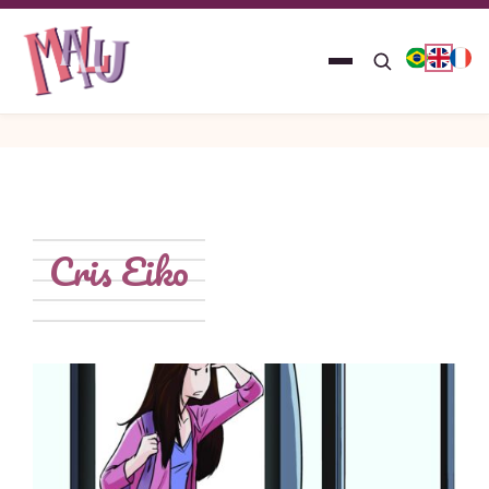
Cris Eiko