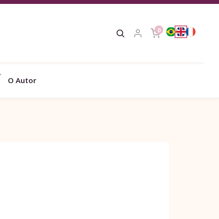
0
O Autor