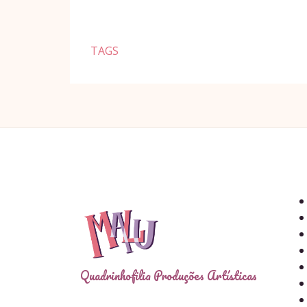
TAGS
Quadrinhofilia Produções Artísticas