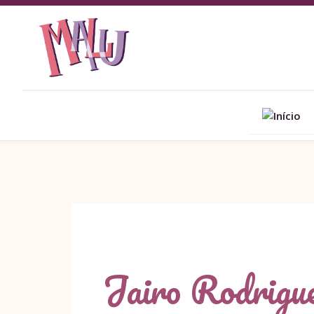
Jairo Rodrigu