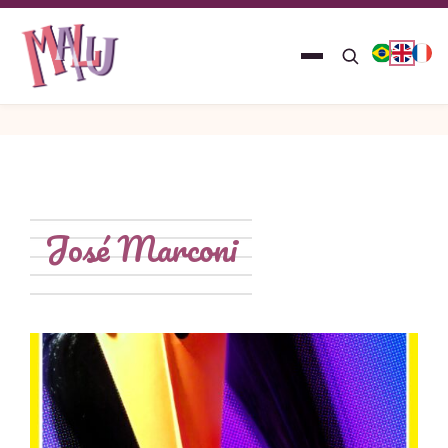
José Marconi