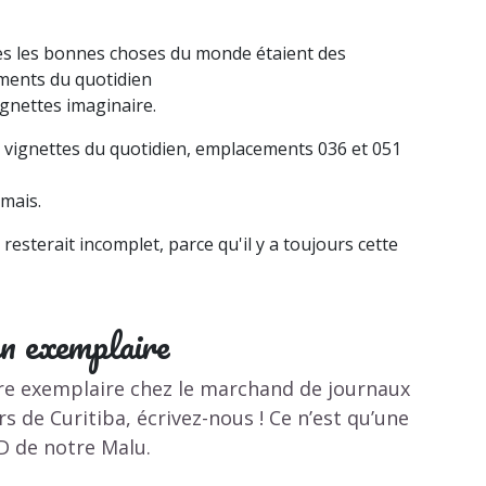
gnettes imaginaire.
amais.
n exemplaire
tre exemplaire chez le marchand de journaux
ors de Curitiba,
écrivez-nous
! Ce n’est qu’une
D de notre Malu.