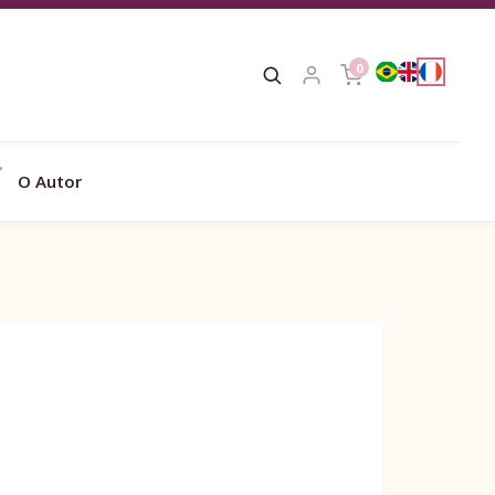
0
O Autor