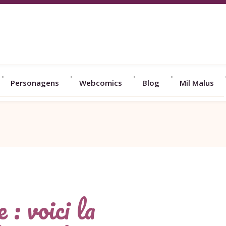
Personagens
Webcomics
Blog
Mil Malus
: voici la