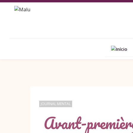
JOURNAL MENTAL
Avant-première 