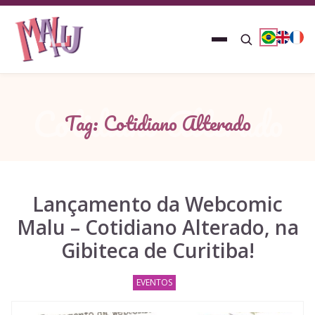
Cotidiano Alterado
Tag: Cotidiano Alterado
Lançamento da Webcomic
Malu – Cotidiano Alterado, na
Gibiteca de Curitiba!
EVENTOS