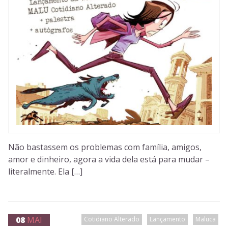
Não bastassem os problemas com família, amigos,
amor e dinheiro, agora a vida dela está para mudar –
literalmente. Ela […]
08
MAI
Cotidiano Alterado
Lançamento
Maluca