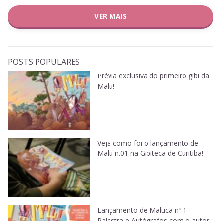
VER MAIS
POSTS POPULARES
Prévia exclusiva do primeiro gibi da
Malu!
Veja como foi o lançamento de
Malu n.01 na Gibiteca de Curitiba!
Lançamento de Maluca nº 1 —
Palestra e Autógrafos com o autor