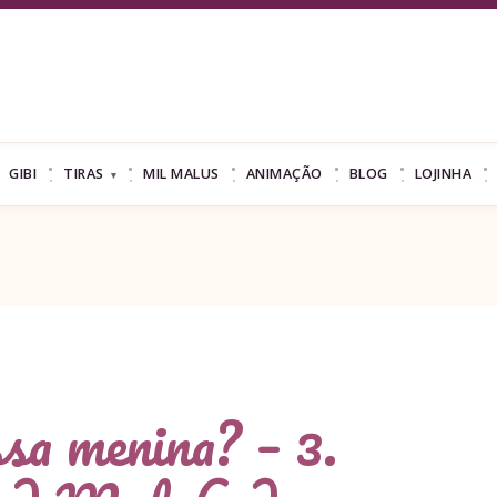
GIBI
TIRAS
MIL MALUS
ANIMAÇÃO
BLOG
LOJINHA
ssa menina? – 3.