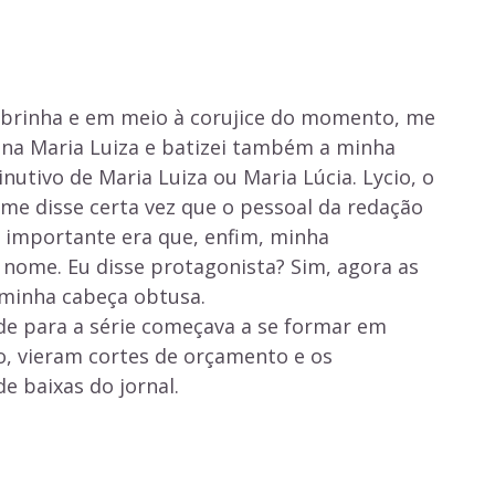
obrinha e em meio à corujice do momento, me
ena Maria Luiza e batizei também a minha
utivo de Maria Luiza ou Maria Lúcia. Lycio, o
, me disse certa vez que o pessoal da redação
 importante era que, enfim, minha
nome. Eu disse protagonista? Sim, agora as
 minha cabeça obtusa.
e para a série começava a se formar em
, vieram cortes de orçamento e os
e baixas do jornal.