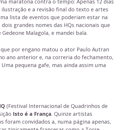
 uma maratona contra o tempo: Apenas 12 dias
 ilustração e a revisão final do texto e artes
uma lista de eventos que poderiam estar na
dois grandes nomes das HQs nacionais que
e Gedeone Malagola, e mandei bala.
 que por engano matou o ator Paulo Autran
no ano anterior e, na correria do fechamento,
s. Uma pequena gafe, mas ainda assim uma
IQ
(Festival Internacional de Quadrinhos de
osição
Isto é a França
. Quinze artistas
iros foram convidados a, numa página apenas,
sas tipicamente francesas como a Torre