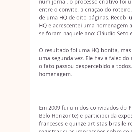
num jornal, o processo criativo foi
entre o convite, a criação do roteiro,
de uma HQ de oito páginas. Recebi 
HQ e acrescentei uma homenagem a 
se foram naquele ano: Cláudio Seto 
O resultado foi uma HQ bonita, mas
uma segunda vez. Ele havia falecido 
o fato passou despercebido a todo
homenagem.
Em 2009 fui um dos convidados do
F
Belo Horizonte) e participei da exp
franceses e quinze artistas brasile
registrar suas impressões sobre coi