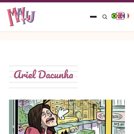
Ariel Dacunha