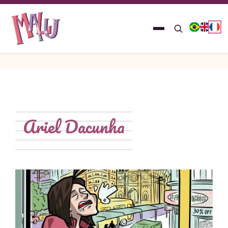
Ariel Dacunha