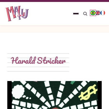
Harald Stricker