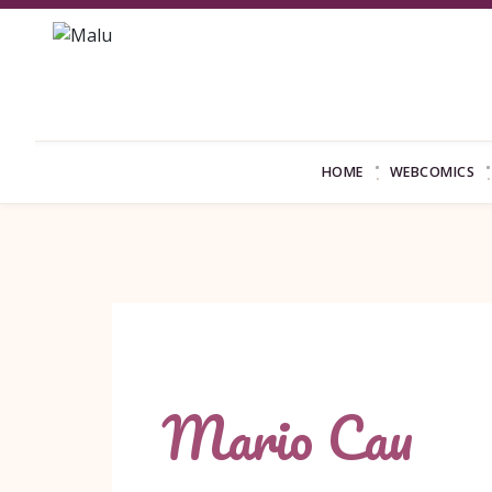
HOME
WEBCOMICS
Mario Cau