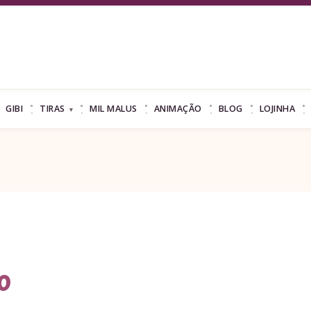
GIBI
TIRAS
MIL MALUS
ANIMAÇÃO
BLOG
LOJINHA
o