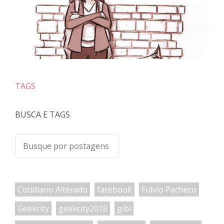
TAGS
BUSCA E TAGS
Cotidiano Alterado
facebook
Fulvio Pacheco
Geekcity
geekcity2018
gibi