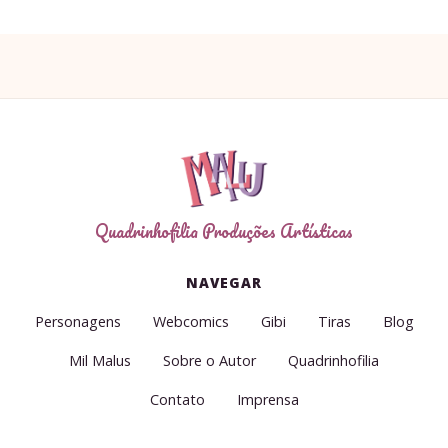
Quadrinhofilia Produções Artísticas
NAVEGAR
Personagens
Webcomics
Gibi
Tiras
Blog
Mil Malus
Sobre o Autor
Quadrinhofilia
Contato
Imprensa