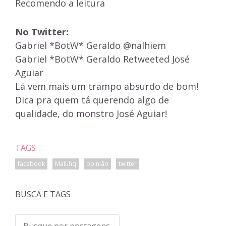
Recomendo a leitura
No Twitter:
Gabriel *BotW* Geraldo‏ @nalhiem
Gabriel *BotW* Geraldo Retweeted José
Aguiar
Lá vem mais um trampo absurdo de bom!
Dica pra quem tá querendo algo de
qualidade, do monstro José Aguiar!
TAGS
facebook
Maluhq
opinião
twitter
BUSCA E TAGS