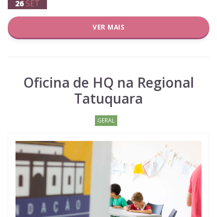
26
SET
VER MAIS
Oficina de HQ na Regional
Tatuquara
GERAL