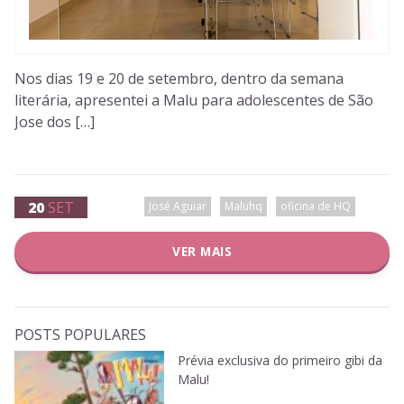
Nos dias 19 e 20 de setembro, dentro da semana
literária, apresentei a Malu para adolescentes de São
Jose dos […]
20
SET
José Aguiar
Maluhq
oficina de HQ
VER MAIS
POSTS POPULARES
Prévia exclusiva do primeiro gibi da
Malu!