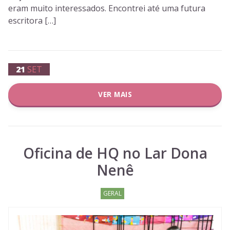
eram muito interessados. Encontrei até uma futura
escritora […]
21
SET
VER MAIS
Oficina de HQ no Lar Dona
Nenê
GERAL