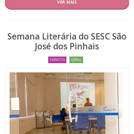
VER MAIS
Semana Literária do SESC São
José dos Pinhais
EVENTOS
GERAL