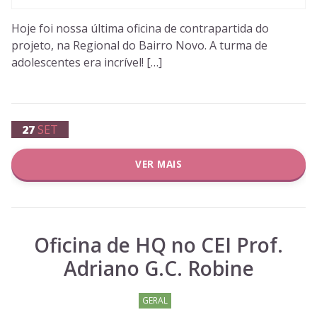
Hoje foi nossa última oficina de contrapartida do
projeto, na Regional do Bairro Novo. A turma de
adolescentes era incrível! […]
27
SET
VER MAIS
Oficina de HQ no CEI Prof.
Adriano G.C. Robine
GERAL