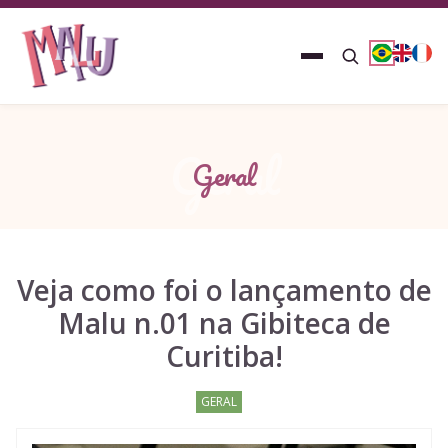
Geral
Geral
Veja como foi o lançamento de
Malu n.01 na Gibiteca de
Curitiba!
GERAL