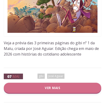
Veja a prévia das 3 primeiras páginas do gibi nº 1 da
Malu, criada por José Aguiar. Edição chega em maio de
2026 com histórias do cotidiano adolescente
07
MAI
gibi
José Aguiar
VER MAIS