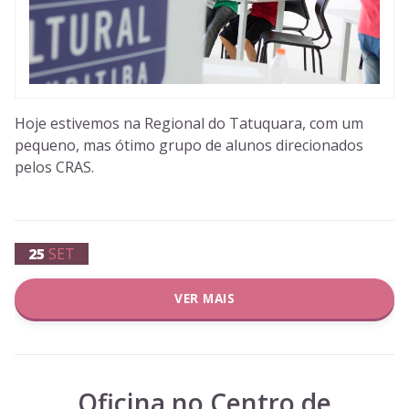
Hoje estivemos na Regional do Tatuquara, com um
pequeno, mas ótimo grupo de alunos direcionados
pelos CRAS.
25
SET
VER MAIS
Oficina no Centro de