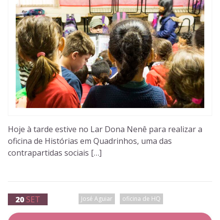
Hoje à tarde estive no Lar Dona Nenê para realizar a
oficina de Histórias em Quadrinhos, uma das
contrapartidas sociais […]
20
SET
José Aguiar
oficina de HQ