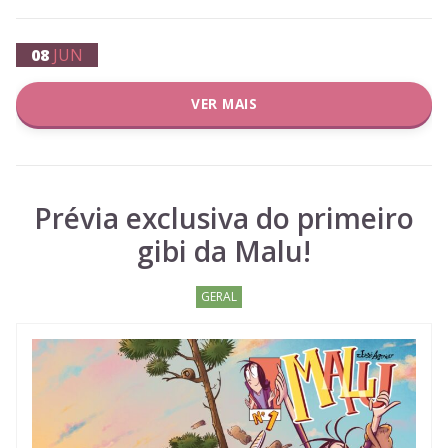
08
JUN
VER MAIS
Prévia exclusiva do primeiro
gibi da Malu!
GERAL